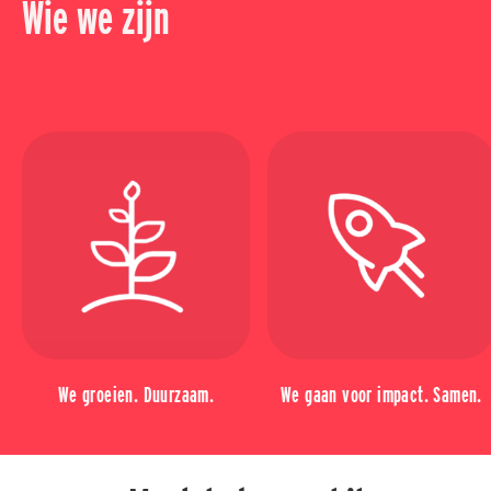
Wie we zijn
We groeien. Duurzaam.
We gaan voor impact. Samen.