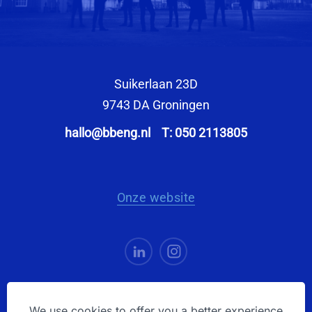
Suikerlaan 23D
9743 DA Groningen
hallo@bbeng.nl
T: 050 2113805
Onze website
We use cookies to offer you a better experience