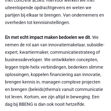
met concrete acties. Hiervoor werken we met
uiteenlopende opdrachtgevers en weten we
partijen bij elkaar te brengen. Van ondernemers en
overheden tot kennisinstellingen.
En met echt impact maken bedoelen we dit.
We
nemen de rol aan van innovatiemakelaar, subsidie-
expert, kwartiermaker, communicatiestrateeg of
businessdeveloper. We ontwikkelen concepten,
leggen triple-helix verbindingen, bedenken slimme
oplossingen, koppelen financiering aan innovatie,
brengen kennis in, managen complexe projecten
en brengen (beleids)thema's vanuit communicatie
tot leven. Kortom, we zijn altijd in beweging. Een
dag bij BBENG is dan ook nooit hetzelfde.